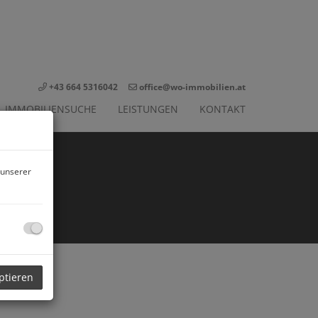
+43 664 5316042
office@wo-immobilien.at
IMMOBILIENSUCHE
LEISTUNGEN
KONTAKT
 unserer
ptieren