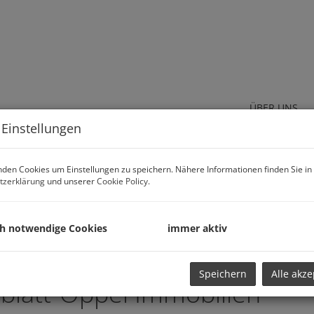
ÜBER UNS
 Einstellungen
den Cookies um Einstellungen zu speichern. Nähere Informationen finden Sie in
tzerklärung
und unserer
Cookie Policy
.
ch notwendige Cookies
immer aktiv
Speichern
Alle akze
blatt-Oppel Immobilien