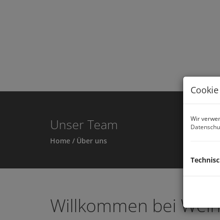
Cookie
Wir verwen
Unser Team
Datenschu
Home
/ Über uns
Technis
Willkommen bei Wein