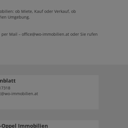
ilien: ob Miete, Kauf oder Verkauf, ob
 Wien Umgebung.
 per Mail –
office@wo-immobilien.at
oder Sie rufen
nblatt
17318
t@wo-immobilien.at
-Oppel Immobilien