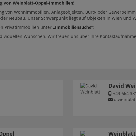
ung von Weinblatt-Oppel-Immobilien!
lung von Wohnimmobilien, Anlageobjekten, Büro- oder Gewerbeimmob
u oder Neubau. Unser Schwerpunkt liegt auf Objekten in Wien und
en Privatimmobilien unter
„
Immobiliensuche
“
:
individuellen Wünschen. Wir freuen uns über Ihre Kontaktaufnahme
David Wei
+43 664 38
d.weinblat
Oppel
Weinblatt