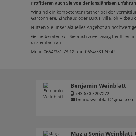
Profitieren auch Sie von der langjährigen Erfahr
Wir sind ein kompetenter Partner bei der Vermitt
Garconniere, Zinshaus oder Luxus-Villa, ob Altba
Nutzen Sie unser aktuelles Angebot an hochwertig
Gerne beraten wir Sie auch zuverlässig bei Ihren 
uns einfach an:
Mobil
0664/381 73 18
und
0664/531 60 42
Benjamin Weinblatt
+43 650 5207272
benno.weinblatt@gmail.com
Mag.a Sonja Weinblatt-