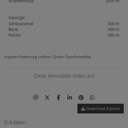
Krankenhaus
2500 m
Sonstige
Geldautomat
500 m
Bank
500 m
Polizei
500 m
Angaben Entfernung Luftlinie / Quelle: OpenStreetMap
Diese Immobilie teilen auf
Download Expose
Eckdaten