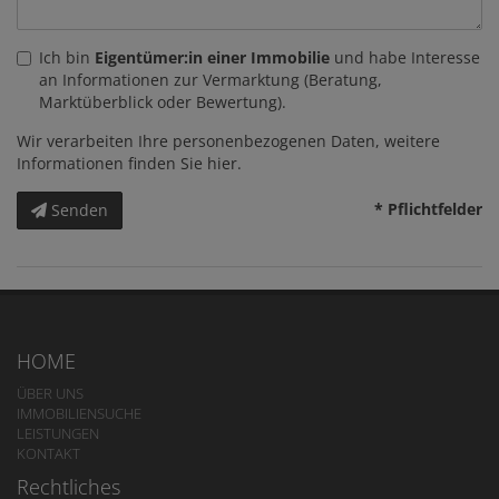
Ich bin
Eigentümer:in einer Immobilie
und habe Interesse
an Informationen zur Vermarktung (Beratung,
Marktüberblick oder Bewertung).
Wir verarbeiten Ihre personenbezogenen Daten, weitere
Informationen finden Sie
hier
.
* Pflichtfelder
Senden
HOME
ÜBER UNS
IMMOBILIENSUCHE
LEISTUNGEN
KONTAKT
Rechtliches