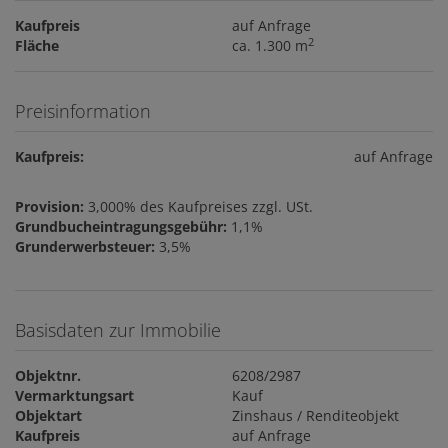
Kaufpreis
auf Anfrage
2
Fläche
ca. 1.300 m
Preisinformation
Kaufpreis:
auf Anfrage
Provision:
3,000% des Kaufpreises zzgl. USt.
Grundbucheintragungsgebühr:
1,1%
Grunderwerbsteuer:
3,5%
Basisdaten zur Immobilie
Objektnr.
6208/2987
Vermarktungsart
Kauf
Objektart
Zinshaus / Renditeobjekt
Kaufpreis
auf Anfrage