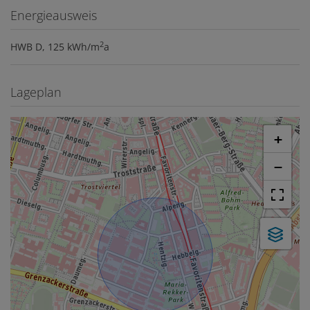
Energieausweis
2
HWB
D, 125 kWh/m
a
Lageplan
+
−