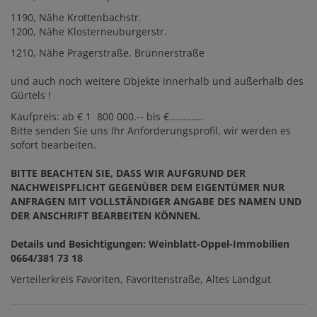
1190, Nähe Krottenbachstr.
1200, Nähe Klosterneuburgerstr.
1210, Nähe Pragerstraße, Brünnerstraße
und auch noch weitere Objekte innerhalb und außerhalb des
Gürtels !
Kaufpreis: ab € 1 800 000.-- bis €............
Bitte senden Sie uns Ihr Anforderungsprofil, wir werden es
sofort bearbeiten.
BITTE BEACHTEN SIE, DASS WIR AUFGRUND DER
NACHWEISPFLICHT GEGENÜBER DEM EIGENTÜMER NUR
ANFRAGEN MIT VOLLSTÄNDIGER ANGABE DES NAMEN UND
DER ANSCHRIFT BEARBEITEN KÖNNEN.
Details und Besichtigungen: Weinblatt-Oppel-Immobilien
0664/381 73 18
Verteilerkreis Favoriten, Favoritenstraße, Altes Landgut