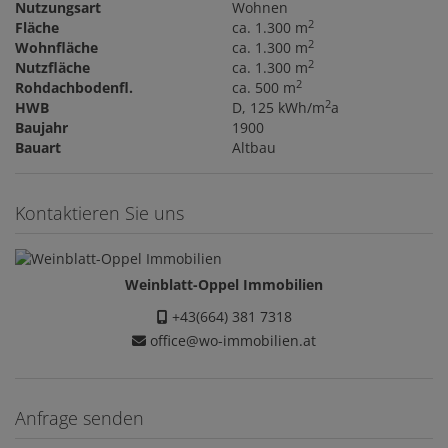
Nutzungsart
Wohnen
2
Fläche
ca. 1.300 m
2
Wohnfläche
ca. 1.300 m
2
Nutzfläche
ca. 1.300 m
2
Rohdachbodenfl.
ca. 500 m
2
HWB
D, 125 kWh/m
a
Baujahr
1900
Bauart
Altbau
Kontaktieren Sie uns
Weinblatt-Oppel Immobilien
+43(664) 381 7318
office@wo-immobilien.at
Anfrage senden