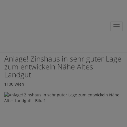
Nav
Anlage! Zinshaus in sehr guter Lage
zum entwickeln Nähe Altes
Landgut!
1100 Wien