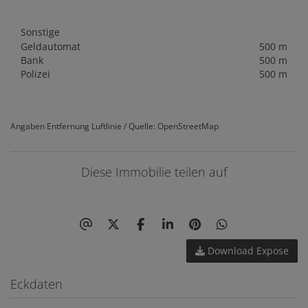
Sonstige
Geldautomat
500 m
Bank
500 m
Polizei
500 m
Angaben Entfernung Luftlinie / Quelle: OpenStreetMap
Diese Immobilie teilen auf
Download Expose
Eckdaten