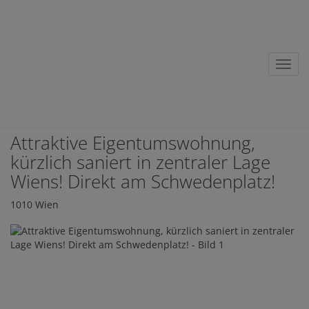
Nav
Attraktive Eigentumswohnung,
kürzlich saniert in zentraler Lage
Wiens! Direkt am Schwedenplatz!
1010 Wien