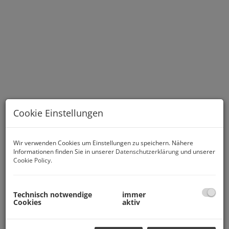
Cookie Einstellungen
Wir verwenden Cookies um Einstellungen zu speichern. Nähere
Informationen finden Sie in unserer
Datenschutzerklärung
und unserer
Cookie Policy
.
Beschreibung
Technisch notwendige
immer
Cookies
aktiv
Attraktive Eigentumswohnung mit Balkon direkt am
Schwedenplatz!