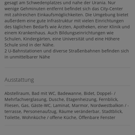
gesagt am Schwedenplatzes und nahe der Urania. Nur
wenige Gehminuten entfernt befindet sich das City-Center
mit zahlreichen Einkaufsmöglichkeiten. Die Umgebung bietet
außerdem eine gute Infrastruktur mit vielen Einrichtungen
des täglichen Bedarfs wie Ärzten, Apotheken, einer Klinik und
einem Krankenhaus. Auch Bildungseinrichtungen wie
Schulen, Kindergärten, eine Universität und eine Höhere
Schule sind in der Nähe.
2 U-Bahnstationen und diverse Straßenbahnen befinden sich
in unmittelbarer Nähe
Ausstattung
Abstellraum
Bad mit WC
Badewanne
Bidet
Doppel- /
Mehrfachverglasung
Dusche
Etagenheizung
Fernblick
Fliesen
Gas
Gäste-WC
Laminat
Marmor
Nordwestbalkon / -
terrasse
Personenaufzug
Räume veränderbar
Stadtblick
Toilette
Wohnküche / offene Küche
Öffenbare Fenster