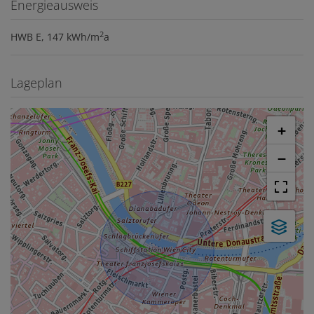
Energieausweis
2
HWB
E, 147 kWh/m
a
Lageplan
+
−