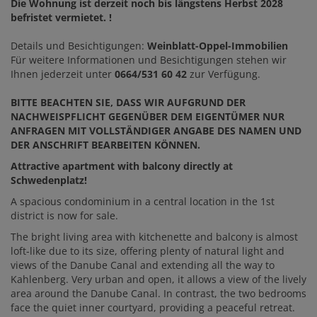
Die Wohnung ist derzeit noch bis längstens Herbst 2028
befristet vermietet. !
Details und Besichtigungen:
Weinblatt-Oppel-Immobilien
Für weitere Informationen und Besichtigungen stehen wir
Ihnen jederzeit unter
0664/531 60 42
zur Verfügung.
BITTE BEACHTEN SIE, DASS WIR AUFGRUND DER
NACHWEISPFLICHT GEGENÜBER DEM EIGENTÜMER NUR
ANFRAGEN MIT VOLLSTÄNDIGER ANGABE DES NAMEN UND
DER ANSCHRIFT BEARBEITEN KÖNNEN.
Attractive apartment with balcony directly at
Schwedenplatz!
A spacious condominium in a central location in the 1st
district is now for sale.
The bright living area with kitchenette and balcony is almost
loft-like due to its size, offering plenty of natural light and
views of the Danube Canal and extending all the way to
Kahlenberg. Very urban and open, it allows a view of the lively
area around the Danube Canal. In contrast, the two bedrooms
face the quiet inner courtyard, providing a peaceful retreat.