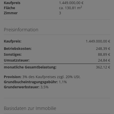
Kaufpreis
1.449.000,00 €
2
Fläche
ca. 130,81 m
Zimmer
3
Preisinformation
Kaufpreis:
1.449.000,00 €
Betriebskosten:
248,39 €
Sonstiges:
88,89 €
Umsatzsteuer:
24,84 €
monatliche Gesamtbelastung:
362,12 €
Provision:
3% des Kaufpreises zzgl. 20% USt.
Grundbucheintragungsgebühr:
1,1%
Grunderwerbsteuer:
3,5%
Basisdaten zur Immobilie